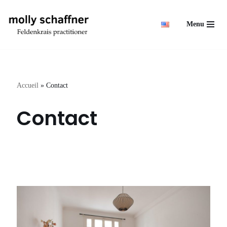
Menu
Aller
au
contenu
Accueil
»
Contact
Contact